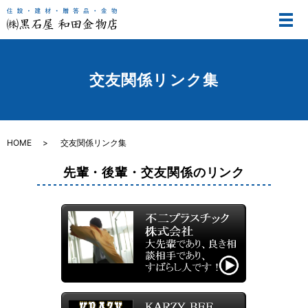
メ
交友関係リンク集
HOME
交友関係リンク集
先輩・後輩・交友関係のリンク