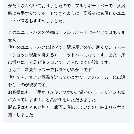
がたくさん付いておりましたので、フルサポートバーで、入浴
時にも手すりでサポートできるように、高齢者にも優しいユニ
ットバスをおすすめしました。
このユニットバスの特徴は、フルサポートバーだけではありま
せん。
他社のユニットバスに比べて、壁が厚いので、寒くない（ヒー
トショック現象を抑える）ユニットバスになります。また、床
は滑りにくく足ピタフロアで、ころびにくい設計です。
さらに、常夏シャワーでお風呂が温かいです！
他社でも、丸ごと保温を詠っていますが、このメーカーには適
わないのが現状です。
お客様にも、『手すりが使いやすい。温かいし、デザインも気
に入っています！』と高評価をいただきました。
脱衣場はもともと無く、廊下に直結していたので納まりを考え
施工しました。