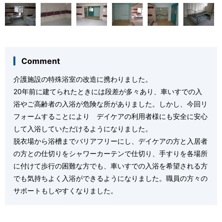
Comment
介護施設の特殊浴室の改造に携わりました。
20年前に建てられたときには段差が多々あり、車いすでの入
浴やご高齢者の入浴が危険な所がありました。しかし、今回リ
フォームすることにより デイケアの利用者様にも安全に安心
して入浴していただけるようになりました。
脱衣場から浴槽までバリアフリーにし、デイケアの方と入居者
の方との仕切りをシャワーカーテンで仕切り、手すりを各場所
に付けて歩行の困難な方でも、車いすでの入浴を希望される方
でも気持ちよく入浴ができるようになりました。職員の方々の
サポートもしやすくなりました。