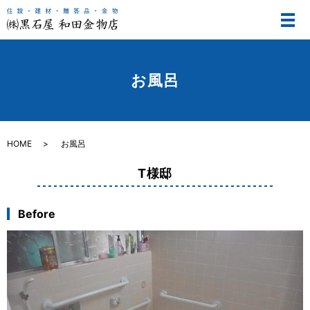
メ
お風呂
HOME
お風呂
T様邸
Before